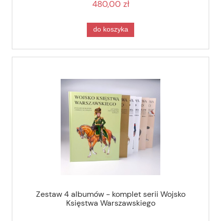
480,00 zł
do koszyka
Zestaw 4 albumów - komplet serii Wojsko
Księstwa Warszawskiego