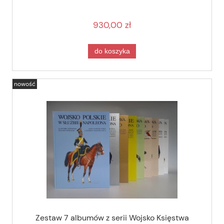
930,00 zł
do koszyka
nowość
Zestaw 7 albumów z serii Wojsko Księstwa