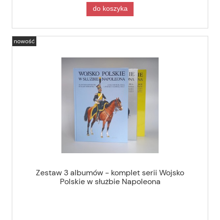
do koszyka
nowość
Zestaw 3 albumów - komplet serii Wojsko
Polskie w służbie Napoleona